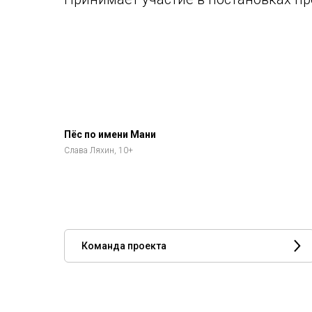
Пёс по имени Мани
Слава Ляхин, 10+
Команда проекта