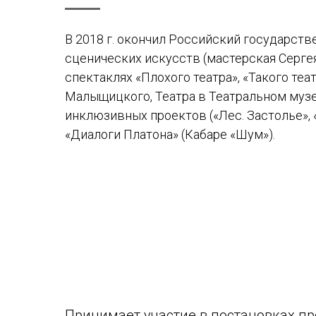
В 2018 г. окончил Российский государств
сценических искусств (мастерская Сергея
спектаклях «Плохого театра», «Такого теа
Малыщицкого, Театра в Театральном музе
инклюзивных проектов («Лес. Застолье», «
«Диалоги Платона» (Кабаре «Шум»).
Принимает участие в постановках пр