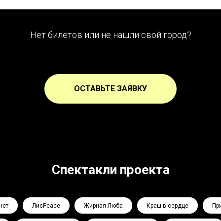
Нет билетов или не нашли свой город?
ОСТАВЬТЕ ЗАЯВКУ
Спектакли проекта
нет
ЛисPeace
Жирная Люба
Краш в сердце
Пр