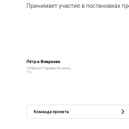
Принимает участие в постановках пр
Пётр и Феврония
Стефания Гараева-Жученко,
12+
Команда проекта