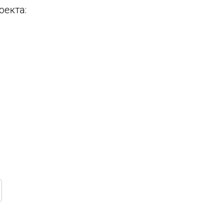
оекта: