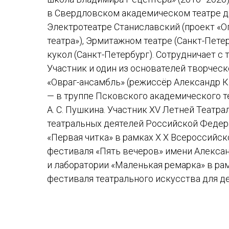
в Свердловском академическом театре др
Электротеатре Станиславский (проект «
театра»), Эрмитажном театре (Санкт-Пете
кукол (Санкт-Петербург). Сотрудничает с 
Участник и один из основателей творчес
«Овраг-ансамбль» (режиссёр Александр Ка
— в труппе Псковского академического 
А. С. Пушкина. Участник XV Летней Театр
театральных деятелей Российской Федер
«Первая читка» в рамках Х Х Всероссийск
фестиваля «Пять вечеров» имени Алекса
и лаборатории «Маленькая ремарка» в ра
фестиваля театрального искусства для де