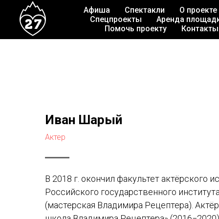
Афиша
Спектакли
О проекте
Спецпроекты
Аренда площад
Помочь проекту
Контакты
Иван Шарый
Актер
В 2018 г. окончил факультет актёрского 
Российского государственного институт
(мастерская Владимира Рецептера). Актё
школа Владимира Рецептера» (2016−2020)