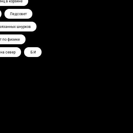
инц в корзине
Педсовет
вязанных шнурков
т по физике
 на север
Ә Б И