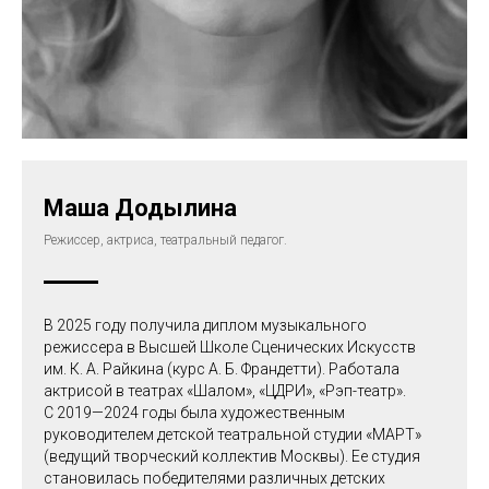
Маша Додылина
Режиссер, актриса, театральный педагог.
В 2025 году получила диплом музыкального
режиссера в Высшей Школе Сценических Искусств
им. К. А. Райкина (курс А. Б. Франдетти). Работала
актрисой в театрах «Шалом», «ЦДРИ», «Рэп-театр».
С 2019—2024 годы была художественным
руководителем детской театральной студии «МАРТ»
(ведущий творческий коллектив Москвы). Ее студия
становилась победителями различных детских