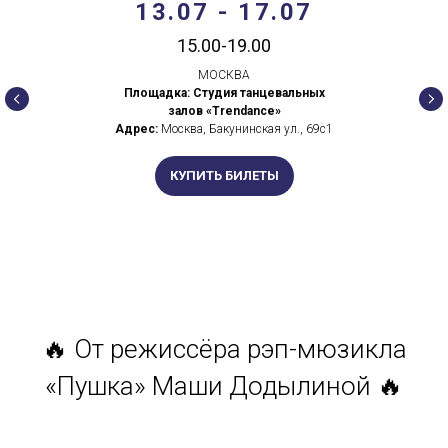
13.07 - 17.07
15.00-19.00
МОСКВА
Площадка: Студия танцевальных
залов «Trendance»
Адрес:
Москва, Бакунинская ул., 69с1
КУПИТЬ БИЛЕТЫ
🔥 От режиссёра рэп-мюзикла
«Пушка» Маши Додылиной 🔥