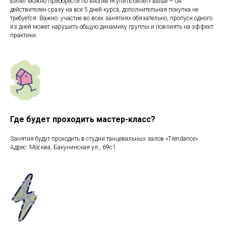
Билет можно приобрести по кнопке «Купить билет» выше — он
действителен сразу на все 5 дней курса, дополнительная покупка не
требуется. Важно: участие во всех занятиях обязательно, пропуск одного
из дней может нарушить общую динамику группы и повлиять на эффект
практики.
Где будет проходить мастер-класс?
Занятия будут проходить в студии танцевальных залов «Trendance»
Адрес: Москва, Бакунинская ул., 69с1