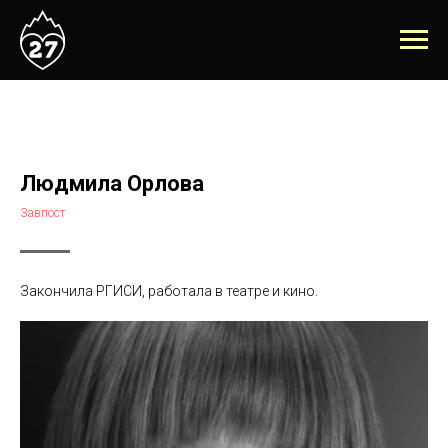
Людмила Орлова
Завпост
Закончила РГИСИ, работала в театре и кино.