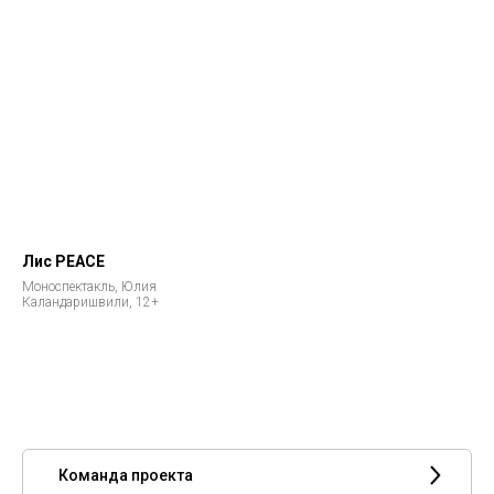
Лис PEACE
Моноспектакль, Юлия
Каландаришвили, 12+
Команда проекта