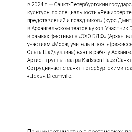
в 2024 г. — Санкт-Петербургский государ
культуры по специальности «Режиссер т
представлений и праздников» (курс Дмит
в Архангельском театре кукол. Участник
в рамках фестиваля «ЭХО БДФ» (Архангель
участием «Морж, учитель и поэт» (режисс
Ольга Шайдуллина) взят в работу Арханге
Артист труппы театра Karlsson Haus (Санкт
Сотрудничает с санкт-петербургскими те
«Цехъ», Dreamville.
Принимает участие в постановках пр