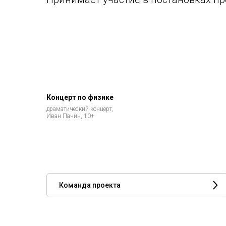
Концерт по физике
драматический концерт,
Иван Пачин, 10+
Команда проекта