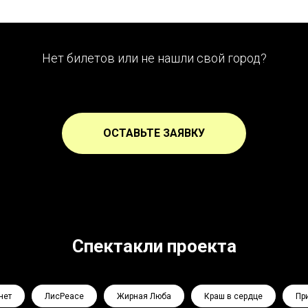
Нет билетов или не нашли свой город?
ОСТАВЬТЕ ЗАЯВКУ
Спектакли проекта
нет
ЛисPeace
Жирная Люба
Краш в сердце
Пр