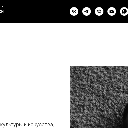
ул. Комсомола, 2 (СПб)
ки
+7 993 981-27-07
 культуры и искусства,