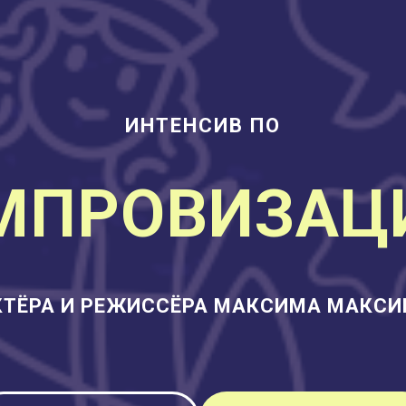
ИНТЕНСИВ ПО
МПРОВИЗАЦ
КТЁРА И РЕЖИССЁРА МАКСИМА МАКС