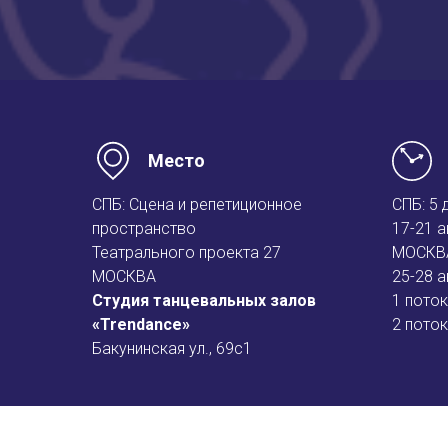
Место
СПБ: Сцена и репетиционное
СПБ: 5 
пространство
17-21 а
Театрального проекта 27
МОСКВА
МОСКВА
25-28 а
Студия танцевальных залов
1 поток
«Trendance»
2 поток
Бакунинская ул., 69с1