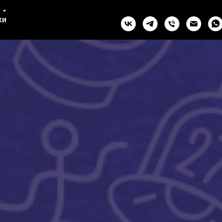
ул. Комсомола, 2 (СПб)
ки
+7 993 981-27-07